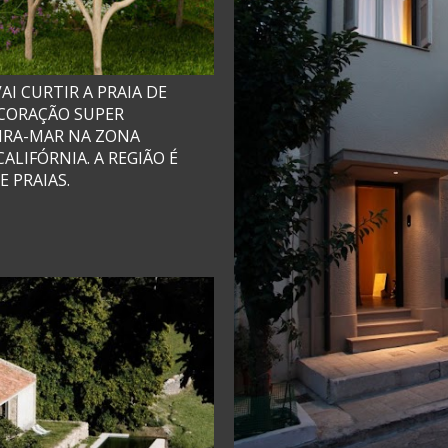
AI CURTIR A PRAIA DE
ECORAÇÃO SUPER
IRA-MAR NA ZONA
ALIFÓRNIA. A REGIÃO É
 PRAIAS.