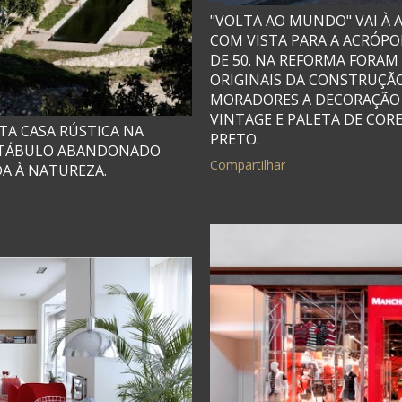
"VOLTA AO MUNDO" VAI À 
COM VISTA PARA A ACRÓPO
DE 50. NA REFORMA FORA
ORIGINAIS DA CONSTRUÇÃO
MORADORES A DECORAÇÃO 
VINTAGE E PALETA DE CO
ITA CASA RÚSTICA NA
PRETO.
ESTÁBULO ABANDONADO
Compartilhar
DA À NATUREZA.