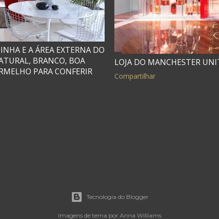
INHA E A ÁREA EXTERNA DO
ATURAL, BRANCO, BOA
LOJA DO MANCHESTER UNI
ERMELHO PARA CONFERIR
Compartilhar
Tecnologia do Blogger
Imagens de tema por
Anna Williams