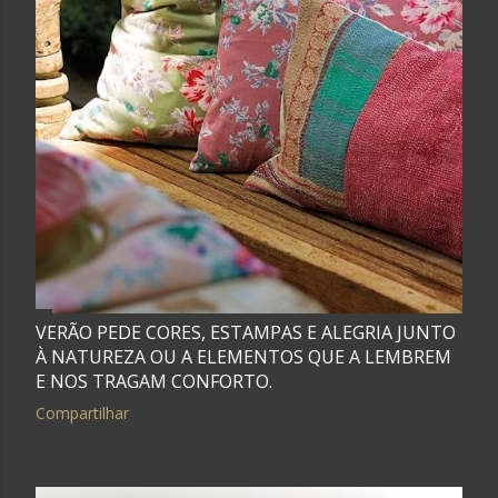
g
e
n
s
VERÃO PEDE CORES, ESTAMPAS E ALEGRIA JUNTO
À NATUREZA OU A ELEMENTOS QUE A LEMBREM
E NOS TRAGAM CONFORTO.
Compartilhar