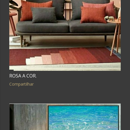
ROSA A COR.
Compartilhar