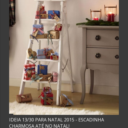
g
e
n
s
IDEIA 13/30 PARA NATAL 2015 - ESCADINHA
CHARMOSA ATÉ NO NATAL!