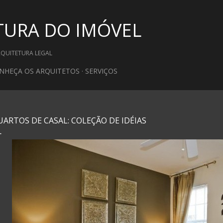
Pular para o conteúdo principal
TURA DO IMÓVEL
RQUITETURA LEGAL
NHEÇA OS ARQUITETOS
SERVIÇOS
UARTOS DE CASAL: COLEÇÃO DE IDÉIAS