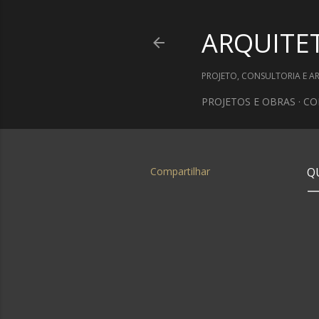
ARQUITE
PROJETO, CONSULTORIA E A
PROJETOS E OBRAS
CO
Compartilhar
Q