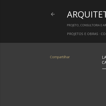
ARQUITE
PROJETO, CONSULTORIA E A
PROJETOS E OBRAS
CO
Compartilhar
L
C