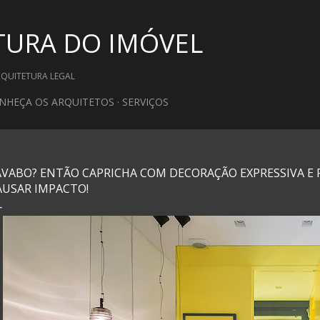
Pular para o conteúdo principal
TURA DO IMÓVEL
RQUITETURA LEGAL
NHEÇA OS ARQUITETOS
SERVIÇOS
AVABO? ENTÃO CAPRICHA COM DECORAÇÃO EXPRESSIVA E
AUSAR IMPACTO!