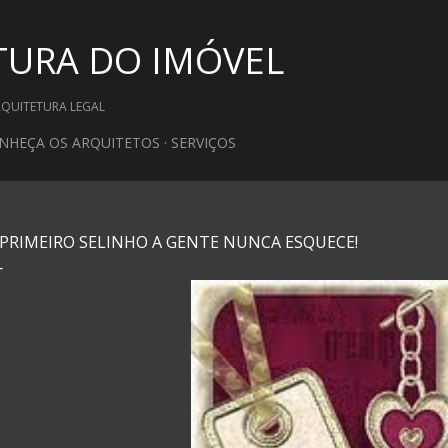
Pular para o conteúdo principal
TURA DO IMÓVEL
RQUITETURA LEGAL
NHEÇA OS ARQUITETOS
SERVIÇOS
 PRIMEIRO SELINHO A GENTE NUNCA ESQUECE!