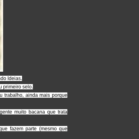
ndo Ideias.
 primeiro selo.
u trabalho, ainda mais porque
 gente muito bacana que trata
 que fazem parte (mesmo que