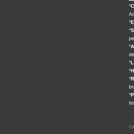
*
C
Ac
*
E
*
S
pe
*
A
de
*
L
*
H
*
R
br
*
P
hi
Co