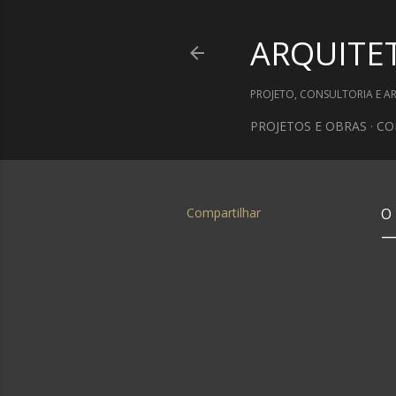
ARQUITE
PROJETO, CONSULTORIA E A
PROJETOS E OBRAS
CO
Compartilhar
O