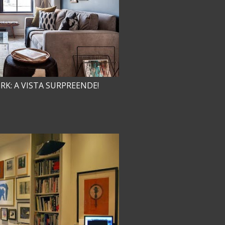
K: A VISTA SURPREENDE!