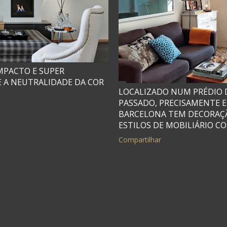
PACTO E SUPER
 A NEUTRALIDADE DA COR
LOCALIZADO NUM PRÉDIO D
PASSADO, PRECISAMENTE 
BARCELONA TEM DECORAÇÃ
ESTILOS DE MOBILIÁRIO C
Compartilhar