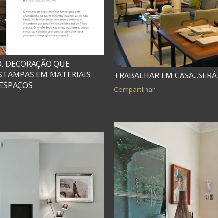
. DECORAÇÃO QUE
 ESTAMPAS EM MATERIAIS
TRABALHAR EM CASA...SERÁ
 ESPAÇOS
Compartilhar