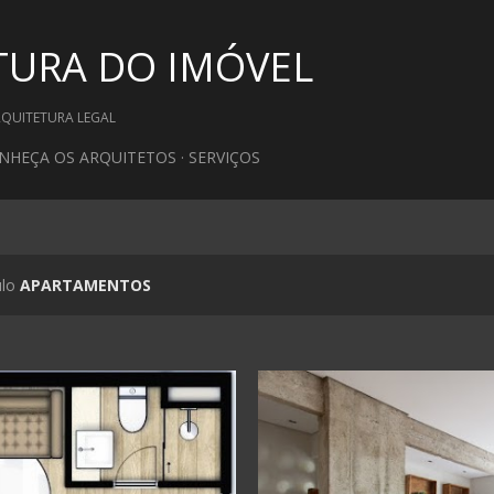
Pular para o conteúdo principal
TURA DO IMÓVEL
RQUITETURA LEGAL
NHEÇA OS ARQUITETOS
SERVIÇOS
ulo
APARTAMENTOS