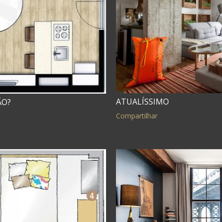
ATUALÍSSIMO
ÃO?
Compartilhar