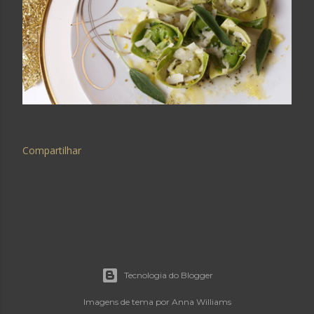
Compartilhar
Tecnologia do Blogger
Imagens de tema por
Anna Williams