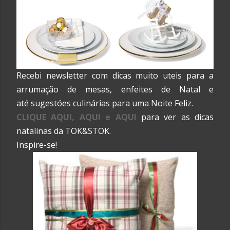
Recebi newsletter com dicas muito uteis para a
arrumação de mesas, enfeites de Natal e
até sugestóes culinárias para uma Noite Feliz.
CLIQUE AQUI
, AQUI e
AQUI
para ver as dicas
natalinas da TOK&STOK.
Inspire-se!