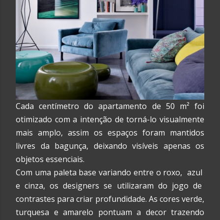
Cada centímetro
do apartamento de 50 m²
foi
otimizado
com a intenção de torná-lo visualmente
mais amplo, assim
o
s espaços foram mantidos
livres da bagunça,
deixando visíveis apenas
os
objetos
essenciais
.
Com
uma paleta base
variando entre o
roxo,
azul
e
cinza
, os designers
se utilizaram do jogo de
contrastes para criar
profundidade.
As cores verde,
turquesa e amarelo pontuam a decor trazendo