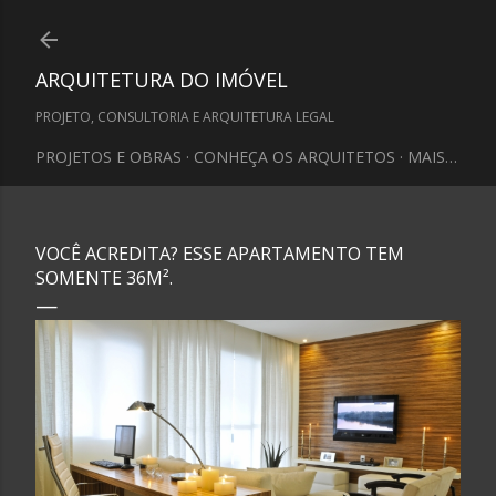
Pular para o conteúdo principal
ARQUITETURA DO IMÓVEL
PROJETO, CONSULTORIA E ARQUITETURA LEGAL
PROJETOS E OBRAS
CONHEÇA OS ARQUITETOS
MAIS…
VOCÊ ACREDITA? ESSE APARTAMENTO TEM
SOMENTE 36M².