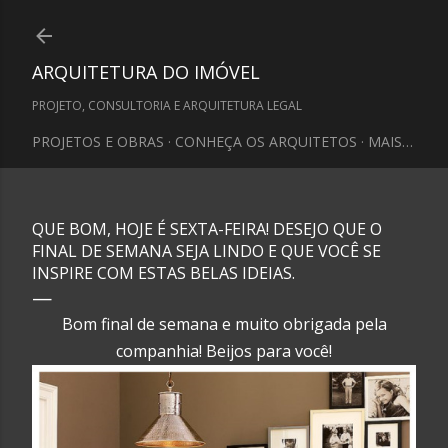
Pular para o conteúdo principal
ARQUITETURA DO IMÓVEL
PROJETO, CONSULTORIA E ARQUITETURA LEGAL
PROJETOS E OBRAS
CONHEÇA OS ARQUITETOS
MAIS…
QUE BOM, HOJE É SEXTA-FEIRA! DESEJO QUE O
FINAL DE SEMANA SEJA LINDO E QUE VOCÊ SE
INSPIRE COM ESTAS BELAS IDEIAS.
Bom final de semana e muito obrigada pela
companhia! Beijos para você!