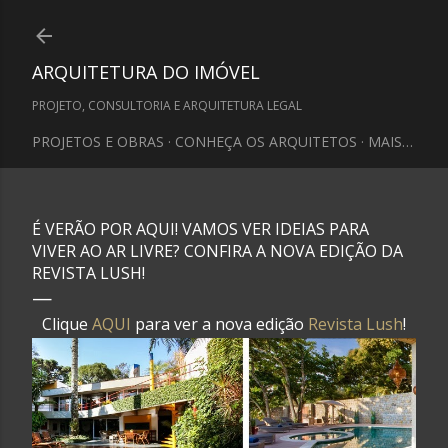
Pular para o conteúdo principal
ARQUITETURA DO IMÓVEL
PROJETO, CONSULTORIA E ARQUITETURA LEGAL
PROJETOS E OBRAS
CONHEÇA OS ARQUITETOS
MAIS…
É VERÃO POR AQUI! VAMOS VER IDEIAS PARA
VIVER AO AR LIVRE? CONFIRA A NOVA EDIÇÃO DA
REVISTA LUSH!
Clique
AQUI
para ver a nova edição
Revista Lush
!