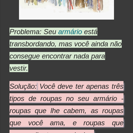
Problema:
Seu
armário
está
transbordando, mas você ainda não
consegue encontrar nada para
vestir.
Solução:
Você deve ter apenas três
tipos de roupas no seu armário -
roupas que lhe cabem, as roupas
que você ama, e roupas que