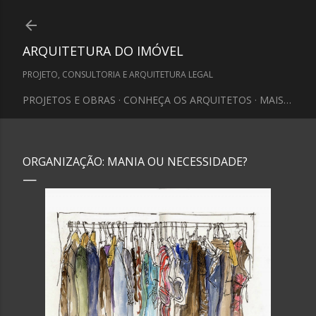
Pular para o conteúdo principal
ARQUITETURA DO IMÓVEL
PROJETO, CONSULTORIA E ARQUITETURA LEGAL
PROJETOS E OBRAS
CONHEÇA OS ARQUITETOS
MAIS…
ORGANIZAÇÃO: MANIA OU NECESSIDADE?