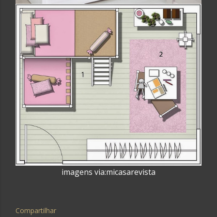
imagens via:micasarevista
Compartilhar