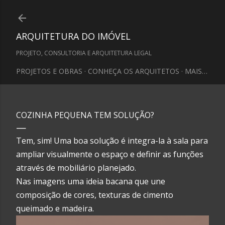
Pular para o conteúdo principal
ARQUITETURA DO IMÓVEL
PROJETO, CONSULTORIA E ARQUITETURA LEGAL
PROJETOS E OBRAS
CONHEÇA OS ARQUITETOS
MAIS…
COZINHA PEQUENA TEM SOLUÇÃO?
Tem, sim! Uma boa solução é integra-la à sala para
ampliar visualmente o espaço e definir as funções
através de mobiliário planejado.
Nas imagens uma ideia bacana que une
composição de cores, texturas de cimento
queimado e madeira.