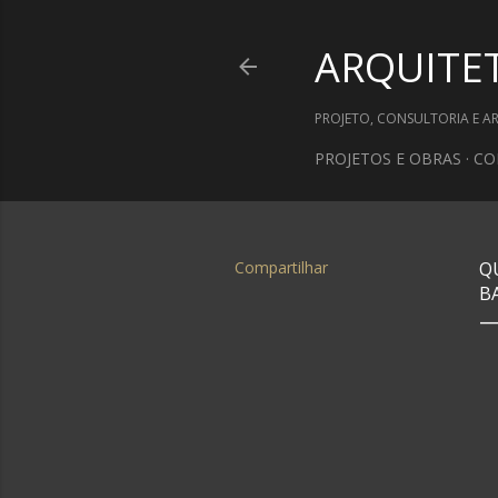
ARQUITE
PROJETO, CONSULTORIA E A
PROJETOS E OBRAS
CO
Compartilhar
Q
B