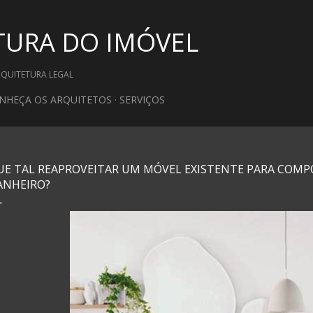
Pular para o conteúdo principal
TURA DO IMÓVEL
RQUITETURA LEGAL
NHEÇA OS ARQUITETOS
SERVIÇOS
UE TAL REAPROVEITAR UM MÓVEL EXISTENTE PARA COMP
ANHEIRO?