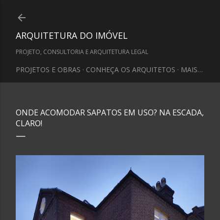
Pular para o conteúdo principal
ARQUITETURA DO IMÓVEL
PROJETO, CONSULTORIA E ARQUITETURA LEGAL
PROJETOS E OBRAS
CONHEÇA OS ARQUITETOS
MAIS…
ONDE ACOMODAR SAPATOS EM USO? NA ESCADA,
CLARO!