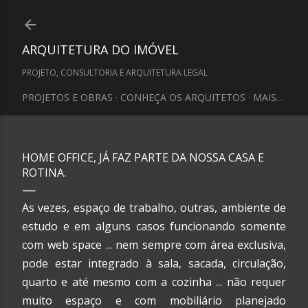
Pular para o conteúdo principal
ARQUITETURA DO IMÓVEL
PROJETO, CONSULTORIA E ARQUITETURA LEGAL
PROJETOS E OBRAS
CONHEÇA OS ARQUITETOS
MAIS…
HOME OFFICE, JÁ FAZ PARTE DA NOSSA CASA E
ROTINA.
As vezes, espaço de trabalho, outras, ambiente de
estudo e em alguns casos funcionando somente
com web space ... nem sempre com área exclusiva,
pode estar integrado à sala, sacada, circulação,
quarto e até mesmo com a cozinha ... não requer
muito espaço e com mobiliário planejado