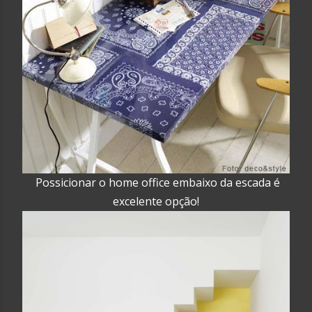
Possicionar o home office embaixo da escada é
excelente opção!