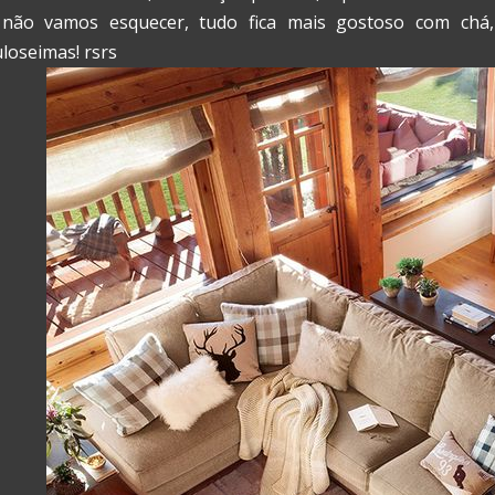
 não vamos esquecer, tudo fica mais gostoso com chá,
loseimas! rsrs