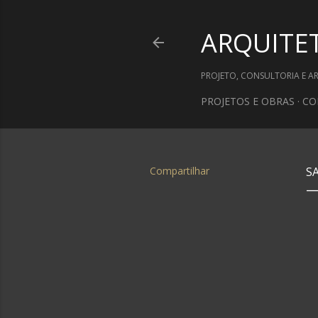
ARQUITE
PROJETO, CONSULTORIA E A
PROJETOS E OBRAS
CO
Compartilhar
S