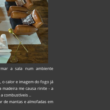
ormar a sala num ambiente
 o calor e imagem do fogo já
a madeira me causa rinite - a
a combustíveis ...
usar de mantas e almofadas em