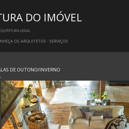
Pular para o conteúdo principal
TURA DO IMÓVEL
RQUITETURA LEGAL
NHEÇA OS ARQUITETOS
SERVIÇOS
ALAS DE OUTONO/INVERNO