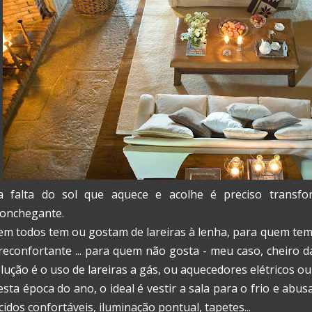
a falta do sol que aquece e acolhe é preciso transf
onchegante.
m todos tem ou gostam de lareiras à lenha, para quem tem,
reconfortante ... para quem não gosta - meu caso, cheiro d
lução é o uso de lareiras a gás, ou aquecedores elétricos ou 
sta época do ano, o ideal é vestir a sala para o frio e ab
cidos confortáveis, iluminação pontual, tapetes...