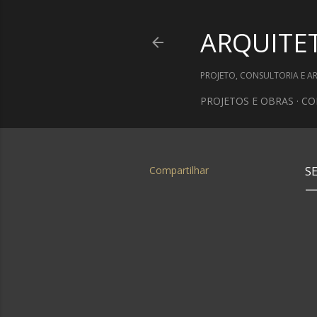
ARQUITE
PROJETO, CONSULTORIA E A
PROJETOS E OBRAS
CO
Compartilhar
S