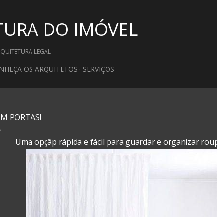
Pular para o conteúdo principal
TURA DO IMÓVEL
RQUITETURA LEGAL
NHEÇA OS ARQUITETOS
SERVIÇOS
EM PORTAS!
Uma opçãp rápida e fácil para guardar e organizar roup