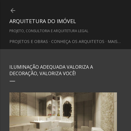
Pular para o conteúdo principal
ARQUITETURA DO IMÓVEL
PROJETO, CONSULTORIA E ARQUITETURA LEGAL
PROJETOS E OBRAS
CONHEÇA OS ARQUITETOS
MAIS…
ILUMINAÇÃO ADEQUADA VALORIZA A
DECORAÇÃO, VALORIZA VOCÊ!