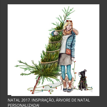
NATAL 2017. INSPIRAÇÃO, ÁRVORE DE NATAL
PERSONALIZADA!