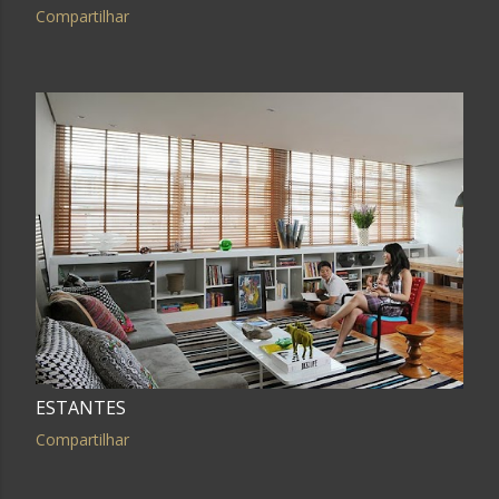
Compartilhar
ESTANTES
Compartilhar