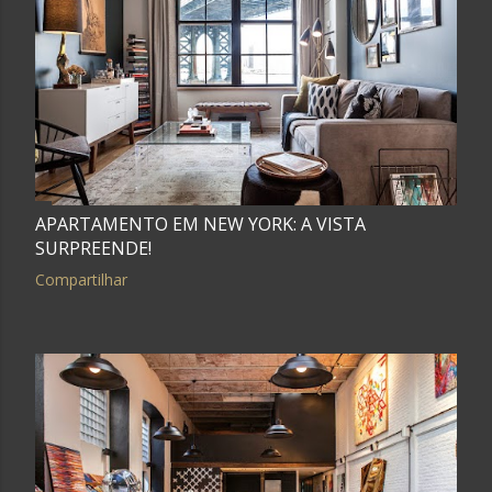
APARTAMENTO EM NEW YORK: A VISTA
SURPREENDE!
Compartilhar