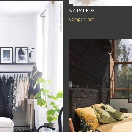
NA PAREDE...
Compartilhar