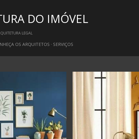
Pular para o conteúdo principal
TURA DO IMÓVEL
RQUITETURA LEGAL
NHEÇA OS ARQUITETOS
SERVIÇOS