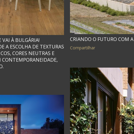
CRIANDO O FUTURO COM A
 VAI À BULGÁRIA!
E A ESCOLHA DE TEXTURAS
Compartilhar
ICOS, CORES NEUTRAS E
M CONTEMPORANEIDADE,
O.