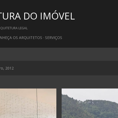
Pular para o conteúdo principal
TURA DO IMÓVEL
RQUITETURA LEGAL
NHEÇA OS ARQUITETOS
SERVIÇOS
ro, 2012