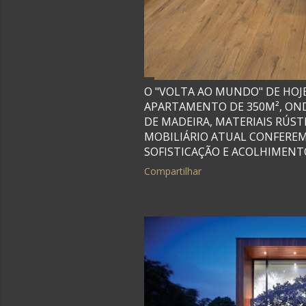
O "VOLTA AO MUNDO" DE HOJE
APARTAMENTO DE 350M², OND
DE MADEIRA, MATERIAIS RÚST
MOBILIÁRIO ATUAL CONFERE
SOFISTICAÇÃO E ACOLHIMENT
Compartilhar