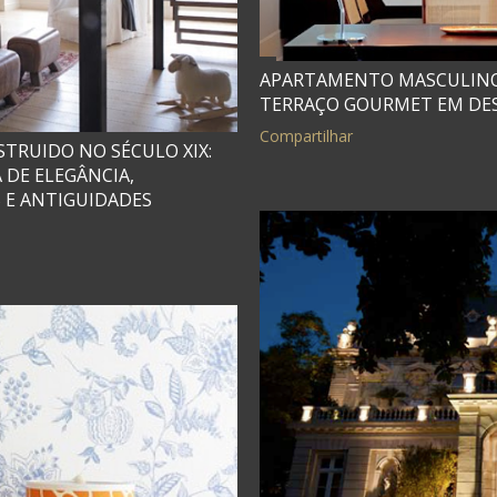
APARTAMENTO MASCULINO,
TERRAÇO GOURMET EM DE
Compartilhar
TRUIDO NO SÉCULO XIX:
 DE ELEGÂNCIA,
 E ANTIGUIDADES