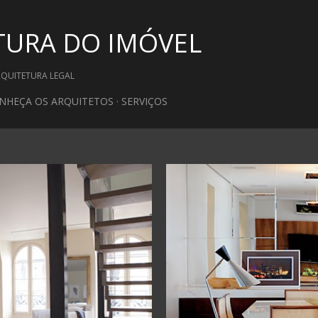
Pular para o conteúdo principal
TURA DO IMÓVEL
RQUITETURA LEGAL
NHEÇA OS ARQUITETOS
SERVIÇOS