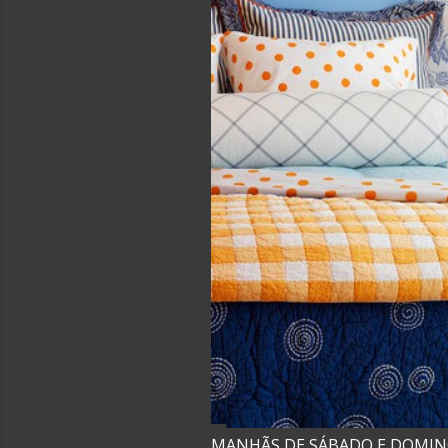
MANHÃS DE SÁBADO E DOMIN