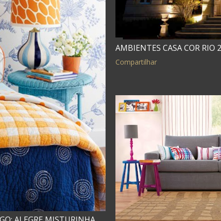
AMBIENTES CASA COR RIO 
Compartilhar
GO: ALEGRE MISTURINHA