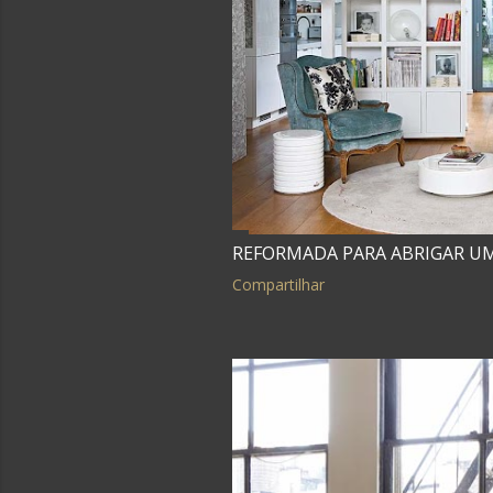
REFORMADA PARA ABRIGAR UM
Compartilhar