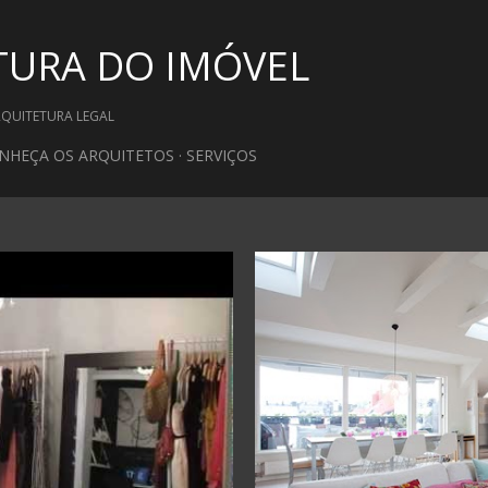
Pular para o conteúdo principal
TURA DO IMÓVEL
RQUITETURA LEGAL
NHEÇA OS ARQUITETOS
SERVIÇOS