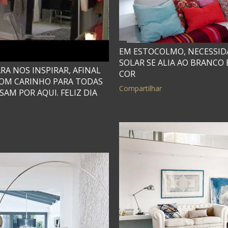
EM ESTOCOLMO, NECESSID
SOLAR SE ALIA AO BRANCO
A NOS INSPIRAR, AFINAL
COR
 COM CARINHO PARA TODAS
Compartilhar
AM POR AQUI. FELIZ DIA