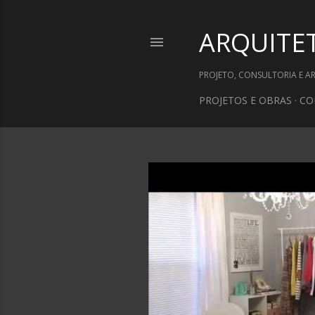
ARQUITE
PROJETO, CONSULTORIA E A
PROJETOS E OBRAS
CO
P
o
s
t
a